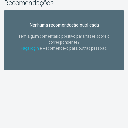
Recomendações
Nenhuma recomendação publicada
Tem algum comentário positivo para fazer sobre o
correspondente?
Faça login
e Recomende-o para outras pessoas.