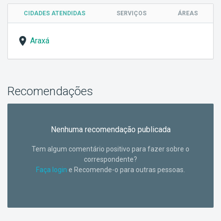
CIDADES ATENDIDAS
SERVIÇOS
ÁREAS
Araxá
Recomendações
Nenhuma recomendação publicada
Tem algum comentário positivo para fazer sobre o
correspondente?
Faça login
e Recomende-o para outras pessoas.