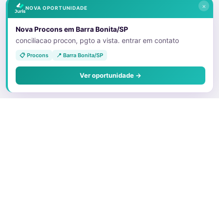
×
NOVA OPORTUNIDADE
Nova Procons em Barra Bonita/SP
conciliacao procon, pgto a vista. entrar em contato
📋 Procons
📍 Barra Bonita/SP
Ver oportunidade →
Sobre o Juris
Quem Somos