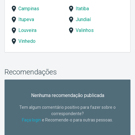
Campinas
Itatiba
Itupeva
Jundiaí
Louveira
Valinhos
Vinhedo
Recomendações
Nenhuma recomendação publicada
Tem algum comentário positivo para fazer sobre o
correspondente?
Faça login
e Recomende-o para outras pessoas.