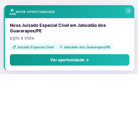
×
NOVA OPORTUNIDADE
Nova Juizado Especial Cível em Jaboatão dos
Guararapes/PE
pgto a vista
📋 Juizado Especial Cível
📍 Jaboatão dos Guararapes/PE
Ver oportunidade →
Sobre o Juris
Quem Somos