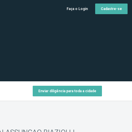
Faça o Login
Cadastre-se
Enviar diligência para toda a cidade