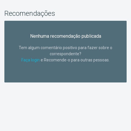
Recomendações
Nenhuma recomendação publicada
Tem algum comentário positivo para fazer sobre o
correspondente?
Faça login
e Recomende-o para outras pessoas.