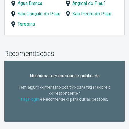
Água Branca
Angical do Piauí
São Gonçalo do Piauí
São Pedro do Piauí
Teresina
Recomendações
Nenhuma recomendação publicada
Tem algum comentário positivo para fazer sobre o
correspondente?
Faça login
e Recomende-o para outras pessoas.