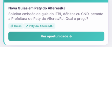
Nova Guias em Paty do Alferes/RJ
Solicitar emissão da guia do ITBI, débitos ou CND, perante
a Prefeitura de Paty do Alferes/RJ. Qual o preço?
📋 Guias
📍 Paty do Alferes/RJ
Ver oportunidade →
Sobre o Juris
Quem Somos
Faça parte
Preços e Planos