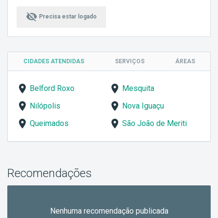
visibility_off
Precisa estar logado
CIDADES ATENDIDAS
SERVIÇOS
ÁREAS
Belford Roxo
Mesquita
Nilópolis
Nova Iguaçu
Queimados
São João de Meriti
Recomendações
Nenhuma recomendação publicada