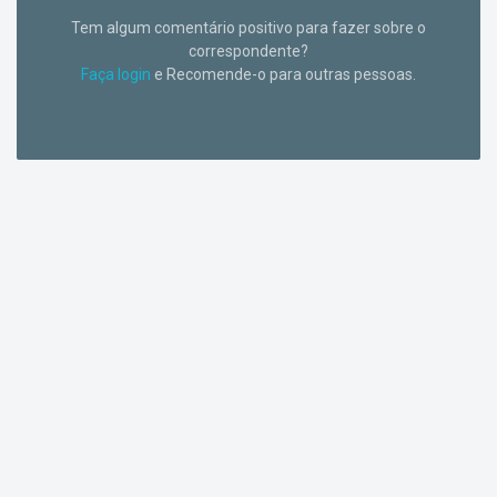
Tem algum comentário positivo para fazer sobre o
correspondente?
Faça login
e Recomende-o para outras pessoas.