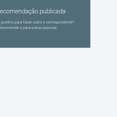
ecomendação publicada
positivo para fazer sobre o correspondente?
Recomende-o para outras pessoas.