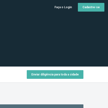
Faça o Login
Cadastre-se
Enviar diligência para toda a cidade