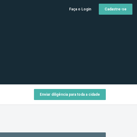
Faça o Login
Cadastre-se
Enviar diligência para toda a cidade