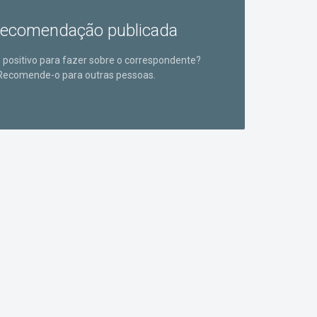
ecomendação publicada
positivo para fazer sobre o correspondente?
Recomende-o para outras pessoas.