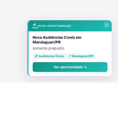
×
NOVA OPORTUNIDADE
Nova Audiências Cíveis em
Mandaguari/PR
somente preposto
📋 Audiências Cíveis
📍 Mandaguari/PR
Ver oportunidade →
Conecte-se Conosco