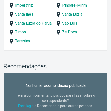
Imperatriz
Pindaré-Mirim
Santa Inês
Santa Luzia
Santa Luzia do Paruá
São Luís
Timon
Zé Doca
Teresina
Recomendações
Nenhuma recomendação publicada
Tem algum comentário positivo para fazer sobre o
correspondente?
Faça login
e Recomende-o para outras pessoas.