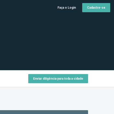
Faça o Login
Cadastre-se
Enviar diligência para toda a cidade