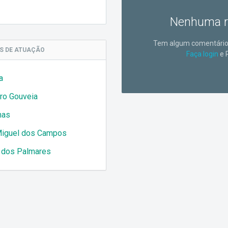
Nenhuma r
Tem algum comentário 
AS
DE ATUAÇÃO
Faça login
e 
a
ro Gouveia
has
iguel dos Campos
 dos Palmares