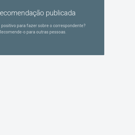
ecomendação publicada
positivo para fazer sobre o correspondente?
Recomende-o para outras pessoas.