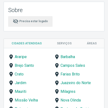
Sobre
visibility_off
Precisa estar logado
CIDADES ATENDIDAS
SERVIÇOS
ÁREAS
Araripe
Barbalha
Brejo Santo
Campos Sales
Crato
Farias Brito
Jardim
Juazeiro do Norte
Mauriti
Milagres
Missão Velha
Nova Olinda