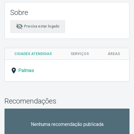
Sobre
visibility_off
Precisa estar logado
CIDADES ATENDIDAS
SERVIÇOS
ÁREAS
Palmas
Recomendações
Nenhuma recomendação publicada