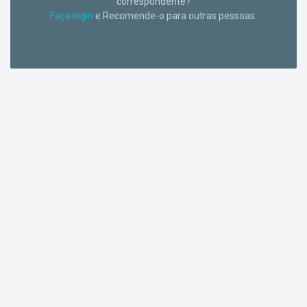
correspondente?
Faça login
e Recomende-o para outras pessoas.