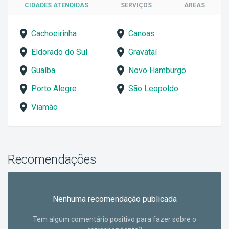
CIDADES ATENDIDAS
SERVIÇOS
ÁREAS
Cachoeirinha
Canoas
Eldorado do Sul
Gravataí
Guaíba
Novo Hamburgo
Porto Alegre
São Leopoldo
Viamão
Recomendações
Nenhuma recomendação publicada
Tem algum comentário positivo para fazer sobre o