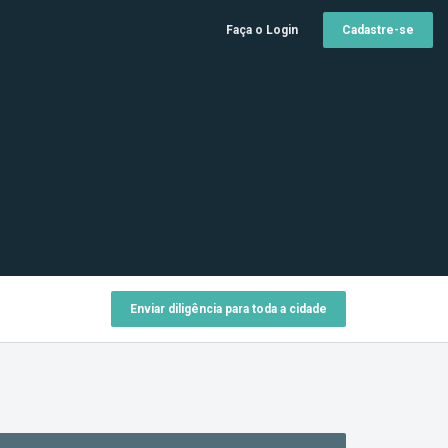
Faça o Login
Cadastre-se
Enviar diligência para toda a cidade