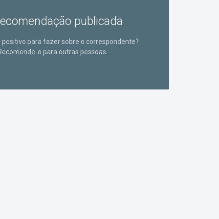
ecomendação publicada
positivo para fazer sobre o correspondente?
Recomende-o para outras pessoas.