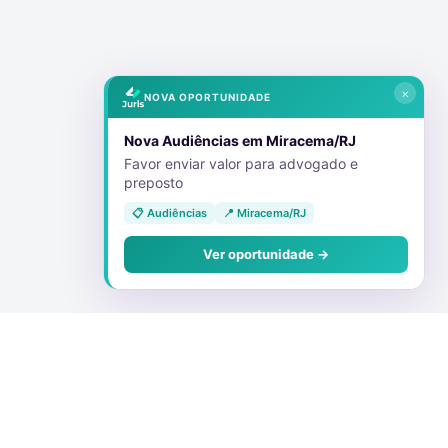
×
NOVA OPORTUNIDADE
Nova Audiências em Miracema/RJ
Favor enviar valor para advogado e
preposto
📋 Audiências
📍 Miracema/RJ
Ver oportunidade →
Conecte-se Conosco