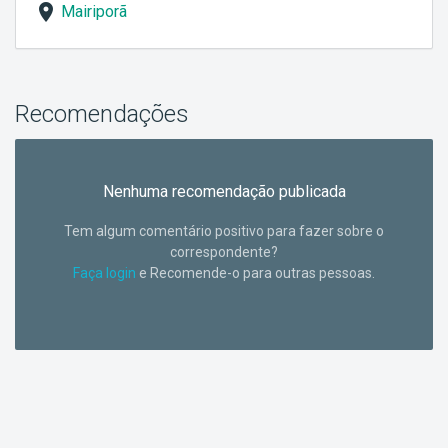
Mairiporã
Recomendações
Nenhuma recomendação publicada
Tem algum comentário positivo para fazer sobre o
correspondente?
Faça login
e Recomende-o para outras pessoas.