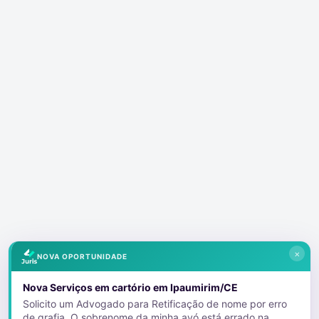
×
NOVA OPORTUNIDADE
Nova Serviços em cartório em Ipaumirim/CE
Solicito um Advogado para Retificação de nome por erro
de grafia. O sobrenome da minha avó está errado na