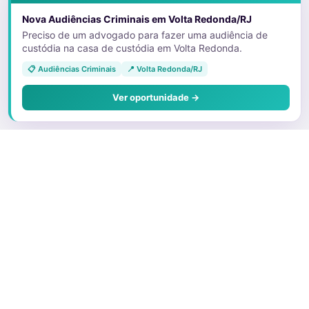
Nova Audiências Criminais em Volta Redonda/RJ
Preciso de um advogado para fazer uma audiência de
custódia na casa de custódia em Volta Redonda.
📋 Audiências Criminais
📍 Volta Redonda/RJ
Ver oportunidade →
Sobre o Juris
Quem Somos
Faça parte
Preços e Planos