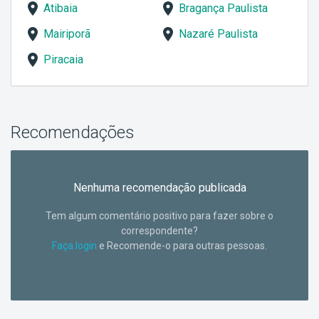
Atibaia
Bragança Paulista
Mairiporã
Nazaré Paulista
Piracaia
Recomendações
Nenhuma recomendação publicada
Tem algum comentário positivo para fazer sobre o
correspondente?
Faça login
e Recomende-o para outras pessoas.