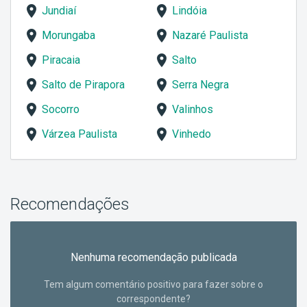
Jundiaí
Lindóia
Morungaba
Nazaré Paulista
Piracaia
Salto
Salto de Pirapora
Serra Negra
Socorro
Valinhos
Várzea Paulista
Vinhedo
Recomendações
Nenhuma recomendação publicada
Tem algum comentário positivo para fazer sobre o
correspondente?