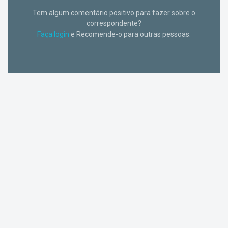
Tem algum comentário positivo para fazer sobre o
correspondente?
Faça login
e Recomende-o para outras pessoas.