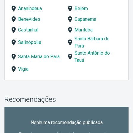
Ananindeua
Belém
Benevides
Capanema
Castanhal
Marituba
Santa Bárbara do
Salinópolis
Pará
Santo Antônio do
Santa Maria do Pará
Tauá
Vigia
Recomendações
Nenhuma recomendação publicada