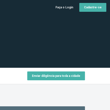
Faça o Login
Cadastre-se
Enviar diligência para toda a cidade