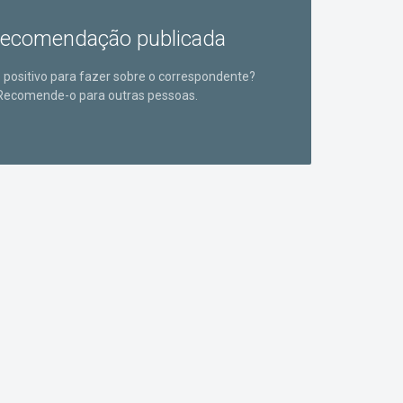
ecomendação publicada
positivo para fazer sobre o correspondente?
Recomende-o para outras pessoas.