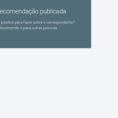
ecomendação publicada
positivo para fazer sobre o correspondente?
Recomende-o para outras pessoas.