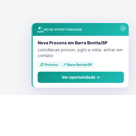
×
NOVA OPORTUNIDADE
Nova Procons em Barra Bonita/SP
conciliacao procon, pgto a vista. entrar em
contato
📋 Procons
📍 Barra Bonita/SP
Ver oportunidade →
Conecte-se Conosco