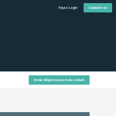
Faça o Login
Cadastre-se
Enviar diligência para toda a cidade